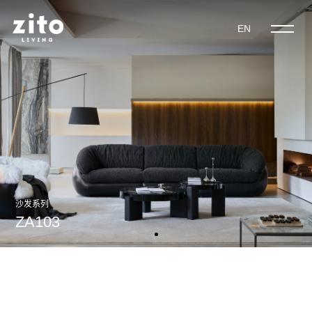
EN
沙发系列
ZA103