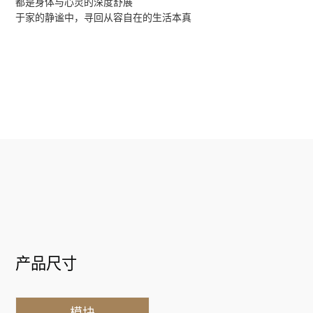
都是身体与心灵的深度舒展
于家的静谧中，寻回从容自在的生活本真
产品尺寸