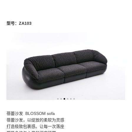
型号：ZA103
蓓蕾沙发 BLOSSOM sofa
蓓蕾沙发，以绽放的柔软为灵感
打造极致包裹感。让每一次落座