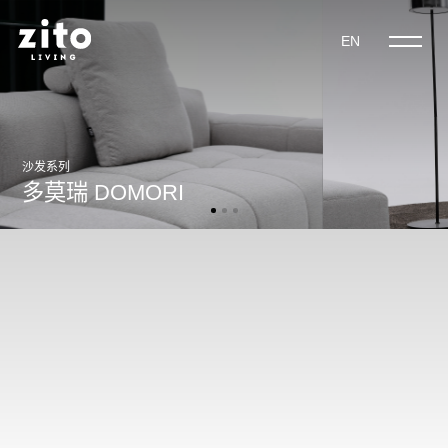
EN
沙发系列
多莫瑞 DOMORI