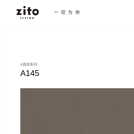
一切为你
A真皮系列
A145