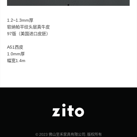
1.2~1.3mm厚
软纳帕平纹头层真牛皮
97版（美国进口皮胚）
A51西皮
1.0mm厚
幅宽1.4m
© 2023 佛山至禾家具有限公司. 版权所有