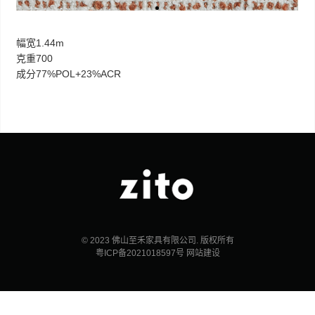
幅宽1.44m
克重700
成分77%POL+23%ACR
© 2023 佛山至禾家具有限公司. 版权所有
粤ICP备2021018597号
网站建设