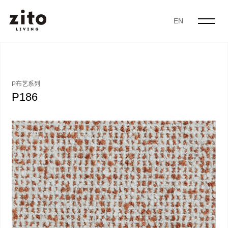
EN
P布艺系列
P186