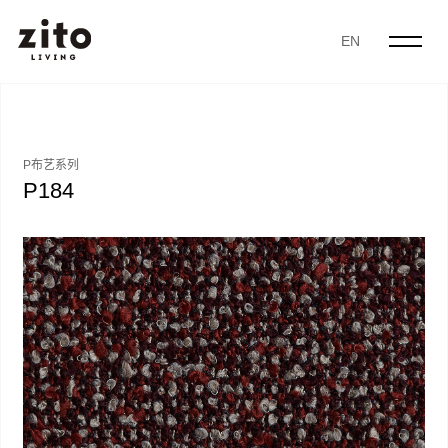
EN
P布艺系列
P184