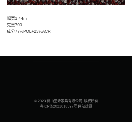
幅宽1.44m
克重700
成分77%POL+23%ACR
© 2023 佛山至禾家具有限公司. 版权所有
粤ICP备2021018597号
网站建设