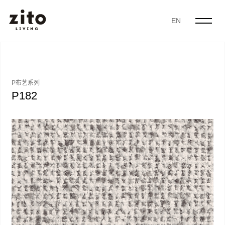
EN
P布艺系列
P182