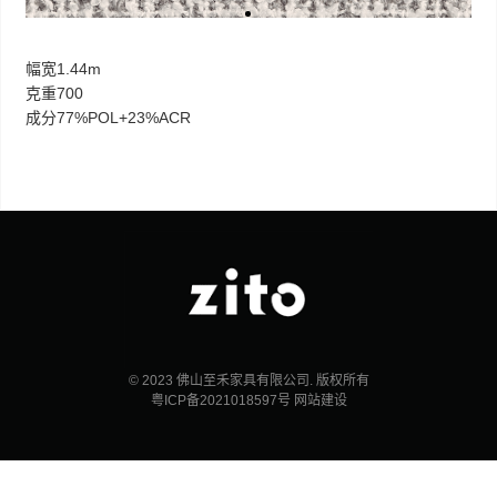
幅宽1.44m
克重700
成分77%POL+23%ACR
© 2023 佛山至禾家具有限公司. 版权所有
粤ICP备2021018597号
网站建设