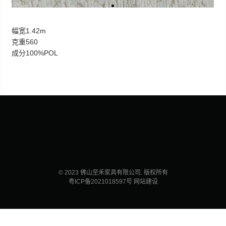
幅宽1.42m
克重560
成分100%POL
© 2023 佛山至禾家具有限公司. 版权所有
粤ICP备2021018597号
网站建设