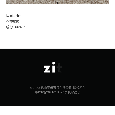
幅宽1.4m
克重830
成分100%POL
© 2023 佛山至禾家具有限公司. 版权所有
粤ICP备2021018597号
网站建设