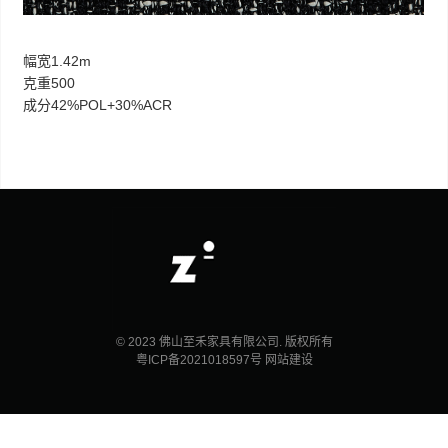
幅宽1.42m
克重500
成分42%POL+30%ACR
© 2023 佛山至禾家具有限公司. 版权所有
粤ICP备2021018597号
网站建设