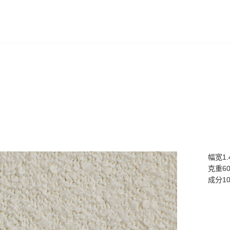
幅宽1.
克重60
成分10