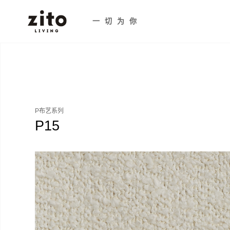
一切为你
P布艺系列
P15