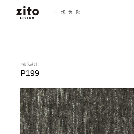
一切为你
P布艺系列
P199