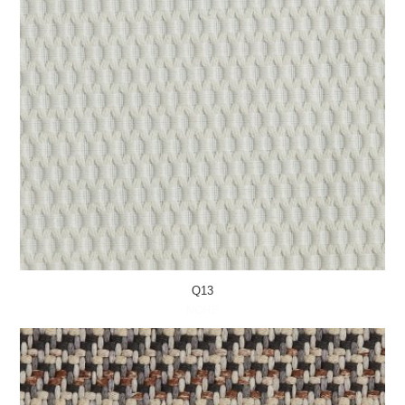
Q13
MORE