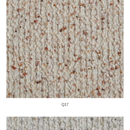
Q17
MORE