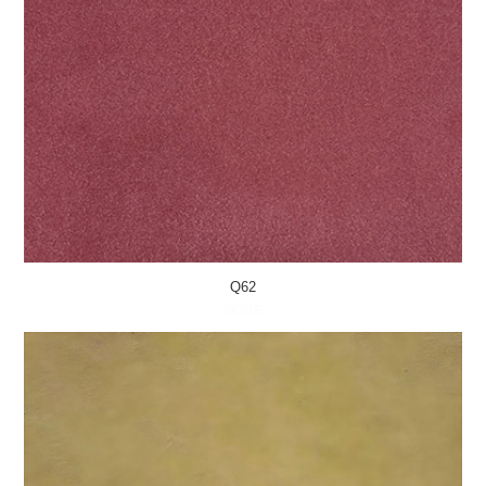
Q62
MORE