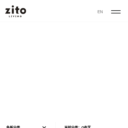
EN
色板分类
当前分类：Q布艺