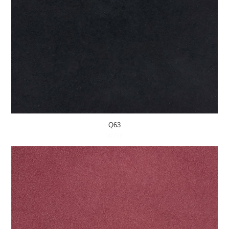
Q63
MORE