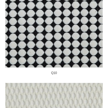
Q10
MORE